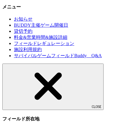
メニュー
お知らせ
BUDDY主催ゲーム開催日
貸切予約
料金&営業時間&施設詳細
フィールドレギュレーション
施設利用規約
サバイバルゲームフィールドBuddy Q&A
CLOSE
フィールド所在地