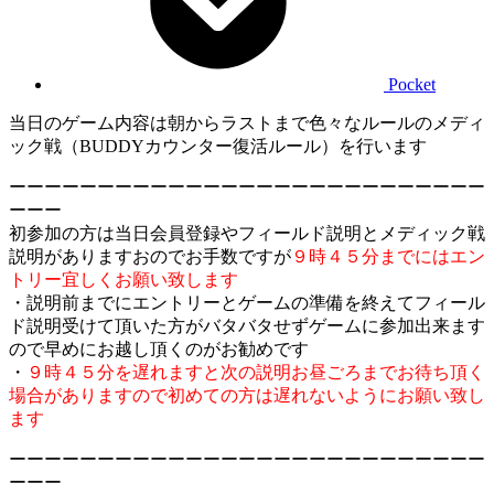
Pocket
当日のゲーム内容は朝からラストまで色々なルールのメディ
ック戦（BUDDYカウンター復活ルール）を行います
ーーーーーーーーーーーーーーーーーーーーーーーーーーー
ーーー
初参加の方は当日会員登録やフィールド説明とメディック戦
説明がありますおのでお手数ですが
９時４５分までにはエン
トリー宜しくお願い致します
・説明前までにエントリーとゲームの準備を終えてフィール
ド説明受けて頂いた方がバタバタせずゲームに参加出来ます
ので早めにお越し頂くのがお勧めです
・
９時４５分を遅れますと次の説明お昼ごろまでお待ち頂く
場合がありますので初めての方は遅れないようにお願い致し
ます
ーーーーーーーーーーーーーーーーーーーーーーーーーーー
ーーー