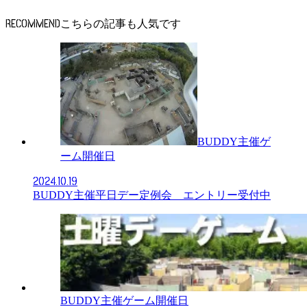
RECOMMEND
BUDDY主催ゲ
ーム開催日
2024.10.19
BUDDY主催平日デー定例会 エントリー受付中
BUDDY主催ゲーム開催日