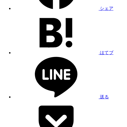
シェア
はてブ
送る