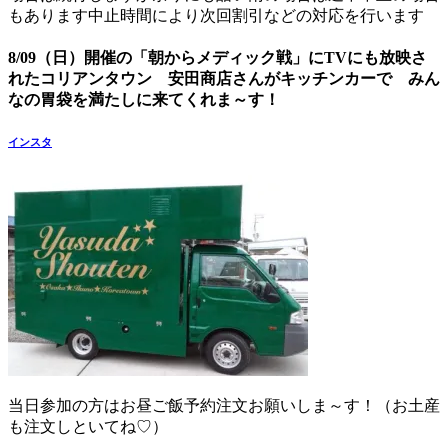
もあります中止時間により次回割引など
の対応を行います
8/09（日）開催の「朝からメディック戦」にTVにも放映さ
れたコリアンタウン 安田商店さんがキッチンカーで みん
なの胃袋を満たしに来てくれま～す！
インスタ
当日参加の方はお昼ご飯予約注文お願いしま～す！（お土産
も注文しといてね♡）