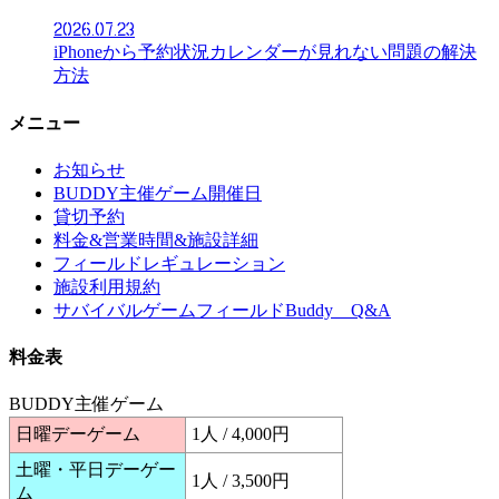
2026.07.23
iPhoneから予約状況カレンダーが見れない問題の解決
方法
メニュー
お知らせ
BUDDY主催ゲーム開催日
貸切予約
料金&営業時間&施設詳細
フィールドレギュレーション
施設利用規約
サバイバルゲームフィールドBuddy Q&A
料金表
BUDDY主催ゲーム
日曜デーゲーム
1人 / 4,000円
土曜・平日デーゲー
1人 / 3,500円
ム