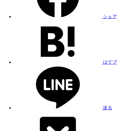
シェア
はてブ
送る