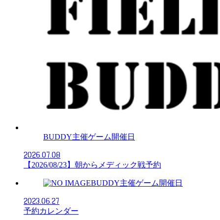
BUDDY主催ゲーム開催日
2026.07.08
【2026/08/23】朝からメディック戦予約
BUDDY主催ゲーム開催日
2023.06.27
予約カレンダー