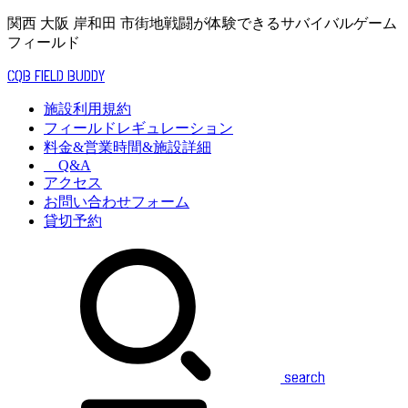
関西 大阪 岸和田 市街地戦闘が体験できるサバイバルゲーム
フィールド
CQB FIELD BUDDY
施設利用規約
フィールドレギュレーション
料金&営業時間&施設詳細
Q&A
アクセス
お問い合わせフォーム
貸切予約
search