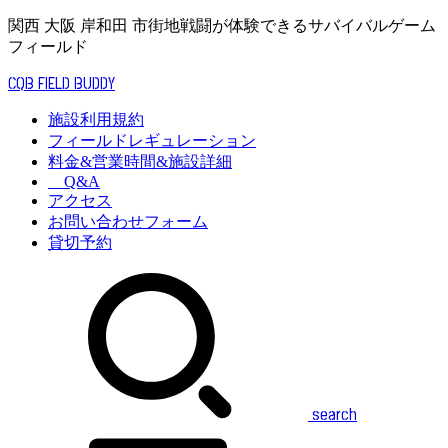
関西 大阪 岸和田 市街地戦闘が体験できるサバイバルゲーム
フィールド
CQB FIELD BUDDY
施設利用規約
フィールドレギュレーション
料金&営業時間&施設詳細
Q&A
アクセス
お問い合わせフォーム
貸切予約
search