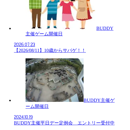
BUDDY
主催ゲーム開催日
2026.07.23
【2026/08/11】10歳からサバゲ！！
BUDDY主催ゲ
ーム開催日
2024.10.19
BUDDY主催平日デー定例会 エントリー受付中