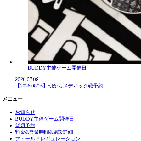
BUDDY主催ゲーム開催日
2026.07.08
【2026/08/16】朝からメディック戦予約
メニュー
お知らせ
BUDDY主催ゲーム開催日
貸切予約
料金&営業時間&施設詳細
フィールドレギュレーション