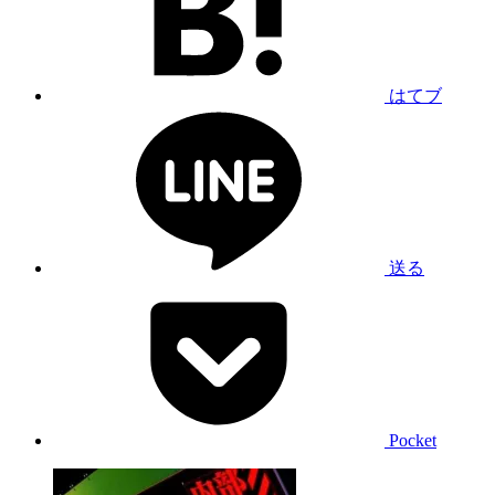
はてブ
送る
Pocket