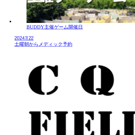
BUDDY主催ゲーム開催日
2024.11.22
土曜朝からメディック予約