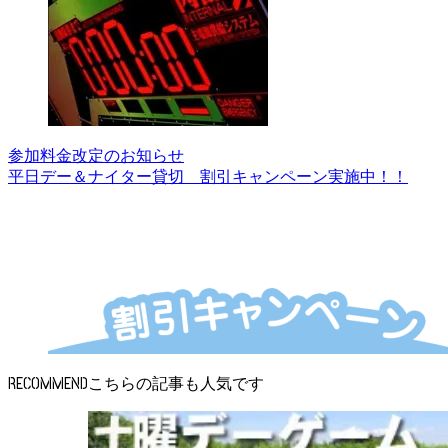
参加料金改定のお知らせ
平日デー＆ナイター貸切 割引キャンペーン実施中！！
RECOMMEND