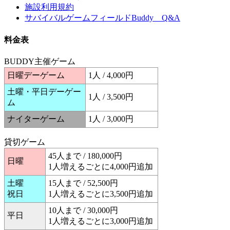
施設利用規約
サバイバルゲームフィールドBuddy Q&A
料金表
BUDDY主催ゲーム
日曜デーゲーム
1人 / 4,000円
土曜・平日デーゲー
1人 / 3,500円
ム
ナイターゲーム
1人 / 3,000円
貸切ゲーム
45人まで / 180,000円
日曜
1人増えるごとに4,000円追加
土曜
15人まで / 52,500円
祝日
1人増えるごとに3,500円追加
10人まで / 30,000円
平日
1人増えるごとに3,000円追加